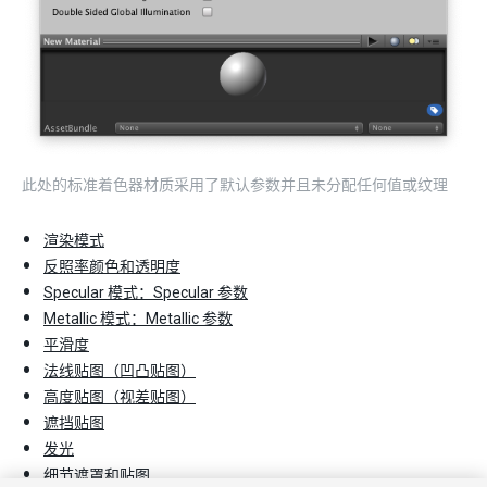
此处的标准着色器材质采用了默认参数并且未分配任何值或纹理
渲染模式
反照率颜色和透明度
Specular 模式：Specular 参数
Metallic 模式：Metallic 参数
平滑度
法线贴图（凹凸贴图）
高度贴图（视差贴图）
遮挡贴图
发光
细节遮罩和贴图