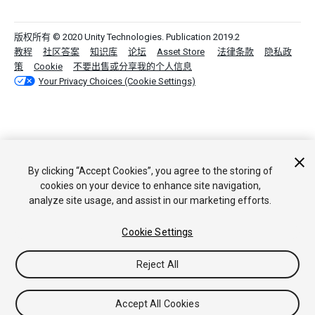
版权所有 © 2020 Unity Technologies. Publication 2019.2
教程
社区答案
知识库
论坛
Asset Store
法律条款
隐私政
策
Cookie
不要出售或分享我的个人信息
Your Privacy Choices (Cookie Settings)
By clicking “Accept Cookies”, you agree to the storing of
cookies on your device to enhance site navigation,
analyze site usage, and assist in our marketing efforts.
Cookie Settings
Reject All
Accept All Cookies