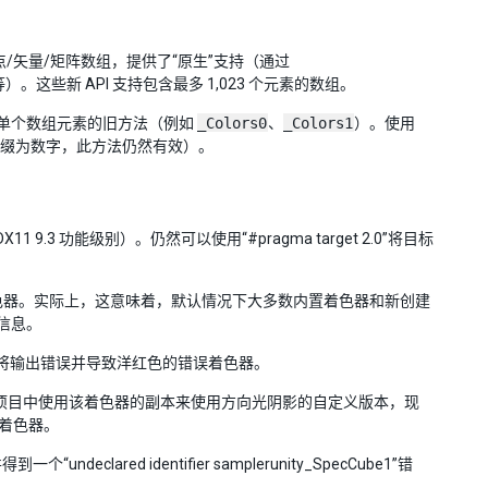
浮点/矢量/矩阵数组，提供了“原生”支持（通过
）。这些新 API 支持包含最多 1,023 个元素的数组。
单个数组元素的旧方法（例如
_Colors0
、
_Colors1
）。使用
缀为数字，此方法仍然有效）。
DX11 9.3 功能级别）。仍然可以使用“#pragma target 2.0”将目标
固定函数着色器。实际上，这意味着，默认情况下大多数内置着色器和新创建
信息。
用它将输出错误并导致洋红色的错误着色器。
项目中使用该着色器的副本来使用方向光阴影的自定义版本，现
着色器。
ed identifier samplerunity_SpecCube1”错