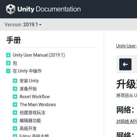
Version:
2019.1
手册
Unity User
Unity User Manual (2019.1)
包
在 Unity 中操作
安装 Unity
升级到
准备开始
将项目从 U
Asset Workflow
The Main Windows
网络：M
创建游戏玩法
编辑器功能
对网络 AP
高级开发
网络：
Editor 高级主题