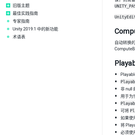
旧版主题
UNITY_PA
最佳实践指南
UnityEdi
专家指南
Unity 2019.1 中的新功能
Compu
术语表
自动转换的 O
Comput
Play
Play
Playab
非 null
用于为空
Playab
可将
Pl
如果使
将 Play
必须使