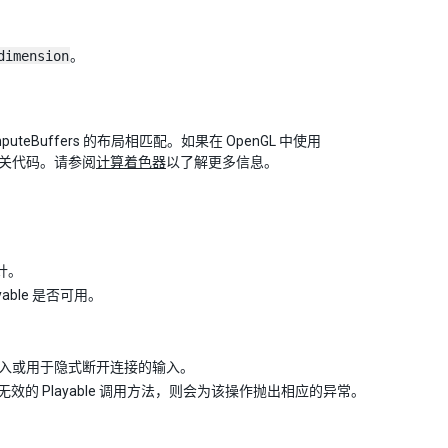
dimension
。
mputeBuffers 的布局相匹配。如果在 OpenGL 中使用
的相关代码。请参阅
计算着色器
以了解更多信息。
针。
yable 是否可用。
入或用于隐式断开连接的输入。
无效的 Playable 调用方法，则会为该操作抛出相应的异常。