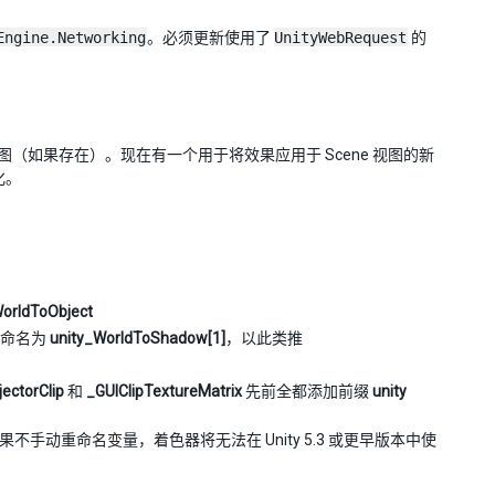
Engine.Networking
。必须更新使用了
UnityWebRequest
的
视图（如果存在）。现在有一个用于将效果应用于 Scene 视图的新
化。
WorldToObject
命名为
unity_WorldToShadow[1]
，以此类推
jectorClip
和
_GUIClipTextureMatrix
先前全都添加前缀
unity
如果不手动重命名变量，着色器将无法在 Unity 5.3 或更早版本中使