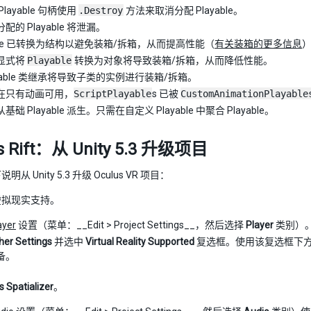
layable 句柄使用
.Destroy
方法来取消分配 Playable。
配的 Playable 将泄漏。
able 已转换为结构以避免装箱/拆箱，从而提高性能（
有关装箱的更多信息
显式将
Playable
转换为对象将导致装箱/拆箱，从而降低性能。
ayable 类继承将导致子类的实例进行装箱/拆箱。
在只有动画可用，
ScriptPlayable
s 已被
CustomAnimationPlayable
础 Playable 派生。只需在自定义 Playable 中聚合 Playable。
s Rift：从 Unity 5.3 升级项目
从 Unity 5.3 升级 Oculus VR 项目：
虚拟现实支持。
ayer
设置（菜单：__Edit > Project Settings__，然后选择
Player
类别）
her Settings
并选中
Virtual Reality Supported
复选框。使用该复选框下方显示的
备。
s Spatializer
。