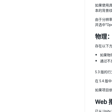
如果使用具有
本的背景
由于分辨率提
并选中“Open
物理
存在以下
如果物
通过不
5.3 版
在 5.4
如果项目依
Web
已从 Uni