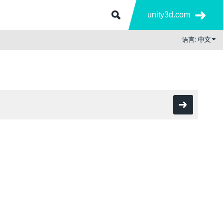
unity3d.com
语言:
中文