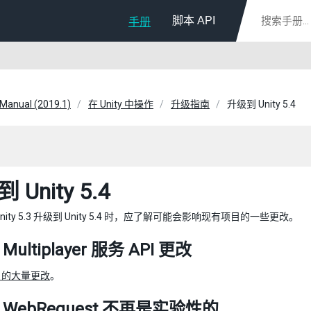
脚本 API
手册
 Manual (2019.1)
在 Unity 中操作
升级指南
升级到 Unity 5.4
 Unity 5.4
nity 5.3 升级到 Unity 5.4 时，应了解可能会影响现有项目的一些更改。
ultiplayer 服务 API 更改
I 的大量更改
。
WebRequest 不再是实验性的