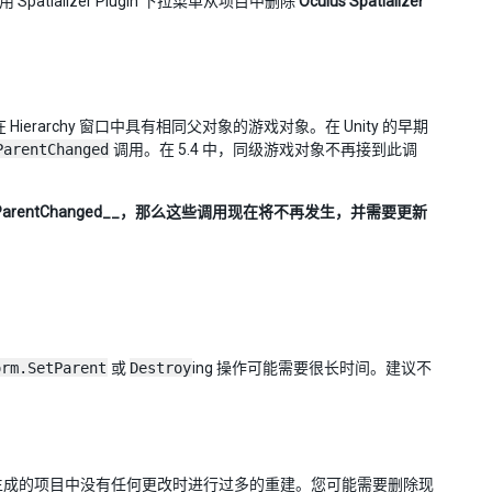
Spatializer Plugin 下拉菜单从项目中删除
Oculus Spatializer
ierarchy 窗口中具有相同父对象的游戏对象。在 Unity 的早期
ParentChanged
调用。在 5.4 中，同级游戏对象不再接到此调
ormParentChanged__，那么这些调用现在将不再发生，并需要更新
orm.SetParent
或
Destroy
ing 操作可能需要很长时间。建议不
这可以修复当生成的项目中没有任何更改时进行过多的重建。您可能需要删除现