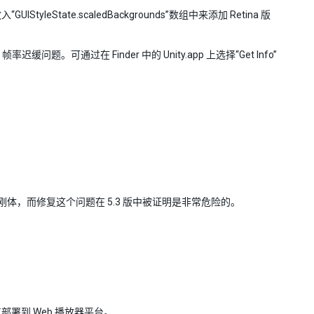
State.scaledBackgrounds”数组中来添加 Retina 版
题。可通过在 Finder 中的 Unity.app 上选择“Get Info”
体，而修复这个问题在 5.3 版中被证明是非常危险的。
法将其部署到 Web 播放器平台。