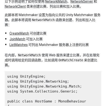
以下示例说明了如何仅使用
NetworkMatch
、
NetworkServer
和
NetworkClient
类来创建比赛、列出比赛和加入比赛。
此脚本将 Matchmaker 设置为指向公共的 Unity Matchmaker 服务
器。此脚本将调用
NetworkMatch
函数来创建、列出和加入比
赛：
CreateMatch
可创建比赛
JoinMatch
可加入比赛
ListMatches
可列出 Matchmaker 服务器上注册的比赛
在内部，
NetworkMatch
使用 Web 服务来建立比赛，并在处理完
成时调用给定的回调函数，比如调用
OnMatchCreate
来创建比
赛。
using UnityEngine;

using UnityEngine.Networking;

using UnityEngine.Networking.Match;

using System.Collections.Generic;

public class HostGame : MonoBehaviour
