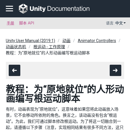
手册
脚本 API
语言:
中文
Unity User Manual (2019.1)
动画
Animator Controllers
动画状态机
根运动 - 工作原理
教程：为“原地就位”的人形动画编写根运动脚本
教程：为“原地就位”的人形动
画编写根运动脚本
有时，动画表现为“原地就位”，这意味着如果您将此动画放入场
景，它不会移动所依附的角色。换言之，该动画没有包含“根运
动”。为此，我们可通过脚本修改根运动。为了将这一切融合到一
起，请遵循以下步骤（注意，实现相同结果有很多不同方法，这只