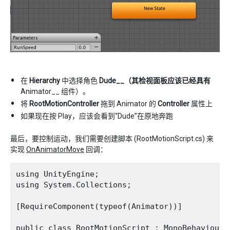
在
Hierarchy
中选择角色
Dude__（其检视面板应该已经具有
Animator__ 组件）。
将
RootMotionController
拖到 Animator 的
Controller
属性上
如果现在按 Play，应该会看到“Dude”在原地奔跑
最后，要控制运动，我们需要创建脚本 (RootMotionScript.cs) 来
实现
OnAnimatorMove
回调：
using UnityEngine;

using System.Collections;

[RequireComponent(typeof(Animator))]

public class RootMotionScript : MonoBehaviour {