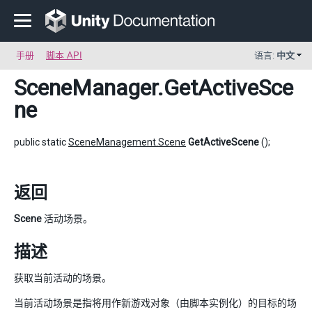
手册
脚本 API
语言:
中文
SceneManager
.GetActiveSce
ne
public static
SceneManagement.Scene
GetActiveScene
();
返回
Scene
活动场景。
描述
获取当前活动的场景。
当前活动场景是指将用作新游戏对象（由脚本实例化）的目标的场