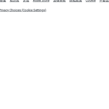
答案
知识库
论坛
Asset Store
法律条款
隐私政策
Cookie
不要出
Privacy Choices (Cookie Settings)