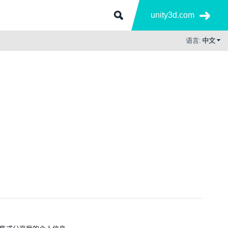
unity3d.com
语言:
中文