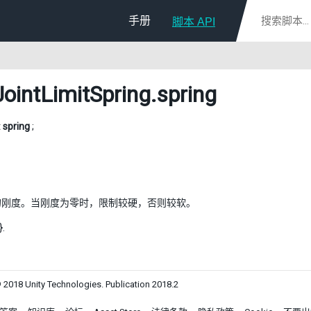
手册
脚本 API
JointLimitSpring
.spring
t
spring
;
的刚度。当刚度为零时，限制较硬，否则较软。
}.
 2018 Unity Technologies. Publication 2018.2