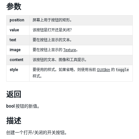
参数
position
屏幕上用于按钮的矩形。
value
该按钮是打开还是关闭？
text
要在按钮上显示的文本。
image
要在按钮上显示的
Texture
。
content
该按钮的文本、图像和工具提示。
style
要使用的样式。如果省略，则使用当前
GUISkin
的
toggle
样式。
返回
bool
按钮的新值。
描述
创建一个打开/关闭的开关按钮。