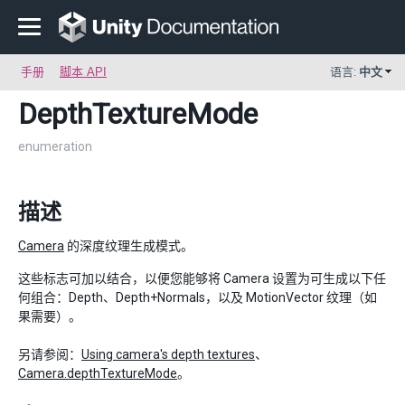
手册
脚本 API
语言:
中文
DepthTextureMode
enumeration
描述
Camera
的深度纹理生成模式。
这些标志可加以结合，以便您能够将 Camera 设置为可生成以下任
何组合：Depth、Depth+Normals，以及 MotionVector 纹理（如
果需要）。
另请参阅：
Using camera's depth textures
、
Camera.depthTextureMode
。