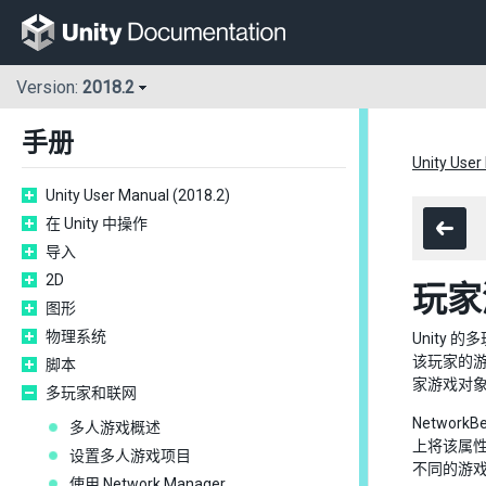
Version:
2018.2
手册
Unity User
Unity User Manual (2018.2)
在 Unity 中操作
导入
2D
玩家
图形
物理系统
Unity
该玩家的游
脚本
家游戏对
多玩家和联网
Networ
多人游戏概述
上将该属性
设置多人游戏项目
不同的游
使用 Network Manager