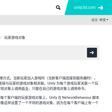
unity3d.com
语言:
中文
玩家游戏对象
象的处理方式。当新玩家加入游戏时（当新客户端连接到服务器时），
连接与玩家的游戏对象相关联。Unity 为每个游戏玩家关联一个玩
游戏对象上调用
命令
，只能在自己的游戏对象上调用命令。
客户端的玩家游戏对象上，Unity 在 NetworkBehaviour 脚本
像这样设置了一个不同的游戏对象，因为在每个客户端上有一个
。