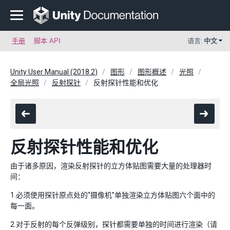
手册
脚本 API
语言:
中文
Unity User Manual (2018.2)
图形
图形概述
光照
全局光照
反射探针
反射探针性能和优化
反射探针性能和优化
由于诸多原因，渲染反射探针的立方体贴图需要大量的处理器时
间：
1.必须使用探针原点处的“摄像机”单独渲染立方体贴图六个面中的
每一面。
2.对于反射的每个反弹级别，探针都需要单独的时间进行渲染（请