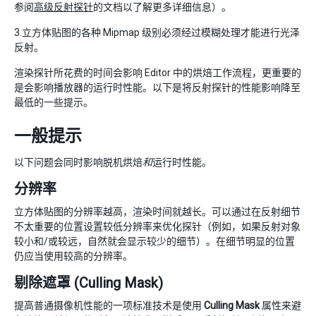
参阅
高级反射探针
的文档以了解更多详细信息）。
3.立方体贴图的各种 Mipmap 级别必须经过模糊处理才能进行光泽
反射。
渲染探针所花费的时间会影响 Editor 中的烘焙工作流程，更重要的
是会影响播放器的运行时性能。以下是将反射探针的性能影响降至
最低的一些提示。
一般提示
以下问题会同时影响脱机烘焙
和
运行时性能。
分辨率
立方体贴图的分辨率越高，渲染时间就越长。可以通过在反射细节
不太重要的位置设置较低分辨率来优化探针（例如，如果反射对象
较小和/或较远，自然就会显示较少的细节）。在细节明显的位置
仍应当使用较高的分辨率。
剔除遮罩 (Culling Mask)
提高普通摄像机性能的一项标准技术是使用
Culling Mask
属性来避