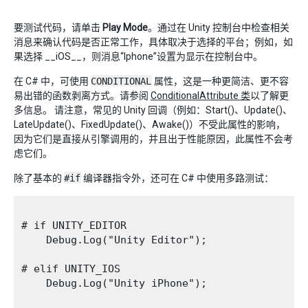
要测试代码，请单击
Play Mode
。通过在 Unity 控制台中检查相关
消息来确认代码是否正常工作，具体取决于选择的平台；例如，如
果选择 __iOS__，则消息“Iphone”设置为显示在控制台中。
在 C# 中，可使用
CONDITIONAL
属性，这是一种更简洁、更不容
易出错的函数剥离方式。请参阅
ConditionalAttribute 类
以了解更
多信息。 请注意，常见的 Unity 回调（例如：Start()、Update()、
LateUpdate()、FixedUpdate()、Awake()）不受此属性的影响，
因为它们是直接从引擎调用的，并且出于性能原因，此属性不会考
虑它们。
除了基本的
#if
编译器指令外，还可在 C# 中使用多路测试：
# if UNITY_EDITOR

    Debug.Log("Unity Editor");

# elif UNITY_IOS

    Debug.Log("Unity iPhone");
