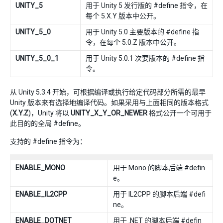
UNITY_5
用于 Unity 5 发行版的 #define 指令，在
每个 5.X.Y 版本中公开。
UNITY_5_0
用于 Unity 5.0 主要版本的 #define 指
令，在每个 5.0.Z 版本中公开。
UNITY_5_0_1
用于 Unity 5.0.1 次要版本的 #define 指
令。
从 Unity 5.3.4 开始，可根据编译或执行给定代码部分所需的最早
Unity 版本来有选择地编译代码。如果采用与上面相同的版本格式
(
X.Y.Z
)，Unity 将以
UNITY_X_Y_OR_NEWER
格式公开一个可用于
此目的的全局 #define。
支持的 #define 指令为：
ENABLE_MONO
用于 Mono 的脚本后端 #defin
e。
ENABLE_IL2CPP
用于 IL2CPP 的脚本后端 #defi
ne。
ENABLE_DOTNET
用于 .NET 的脚本后端 #defin