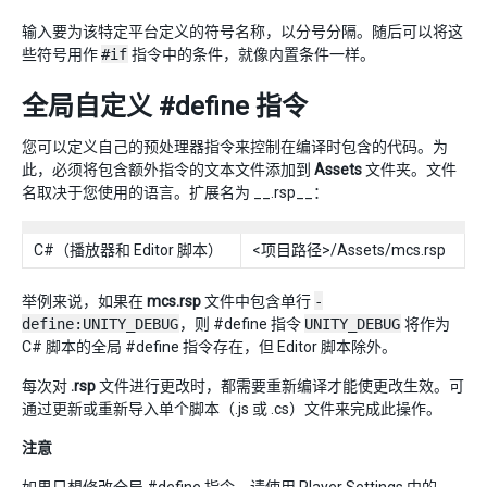
输入要为该特定平台定义的符号名称，以分号分隔。随后可以将这
些符号用作
#if
指令中的条件，就像内置条件一样。
全局自定义 #define 指令
您可以定义自己的预处理器指令来控制在编译时包含的代码。为
此，必须将包含额外指令的文本文件添加到
Assets
文件夹。文件
名取决于您使用的语言。扩展名为 __.rsp__：
C#（播放器和 Editor 脚本）
<项目路径>/Assets/mcs.rsp
举例来说，如果在
mcs.rsp
文件中包含单行
-
define:UNITY_DEBUG
，则 #define 指令
UNITY_DEBUG
将作为
C# 脚本的全局 #define 指令存在，但 Editor 脚本除外。
每次对
.rsp
文件进行更改时，都需要重新编译才能使更改生效。可
通过更新或重新导入单个脚本（.js 或 .cs）文件来完成此操作。
注意