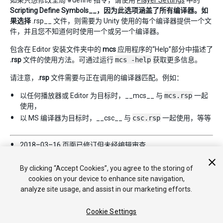
如果只想修改全局 #define 指令，请使用
Player Settings
中的
Scripting Define Symbols__，因为此选项涵盖了所有编译器。如
果选择
.rsp__ 文件，则需要为 Unity 使用的每个编译器提供一个文
件，并且您不知道何时使用一个或另一个编译器。
包含在 Editor 安装文件夹中的
mcs
应用程序的“Help”部分中描述了
.rsp
文件的使用方法。可通过运行
mcs -help
获取更多信息。
请注意，
.rsp
文件需要与正在调用的编译器匹配。例如：
以任何播放器或 Editor 为目标时，__mcs__ 与
mcs.rsp
一起
使用，
以 MS 编译器为目标时，__csc__ 与
csc.rsp
一起使用，等等
2018–03–16 页面已修订但未经
编辑审查
删除了三星电视支持。
By clicking “Accept Cookies”, you agree to the storing of
cookies on your device to enhance site navigation,
analyze site usage, and assist in our marketing efforts.
Cookie Settings