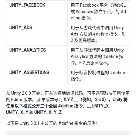
UNITY_FACEBOOK
用于 Facebook 平台（WebGL
或 Windows 独立平台）的 #d
efine 指令。
UNITY_ADS
用于从游戏代码中调用 Unity
Ads 方法的 #define 指令。5.
2 及更高版本。
UNITY_ANALYTICS
用于从游戏代码中调用 Unity
Analytics 方法的 #define 指
令。5.2 及更高版本。
UNITY_ASSERTIONS
用于断言控制过程的 #define
指令。
从 Unity 2.6.0 开始，可有选择地编译代码。可用选项取决于所使用
的 Editor 版本。 如果版本号为
X.Y.Z__（例如，2.6.0），Unity 将
使用以下格式公开三个全局 #define 指令：__UNITY_X
、
UNITY_X_Y
和
UNITY_X_Y_Z
。
以下是 Unity 5.0.1 中公开的 #define 指令的示例：