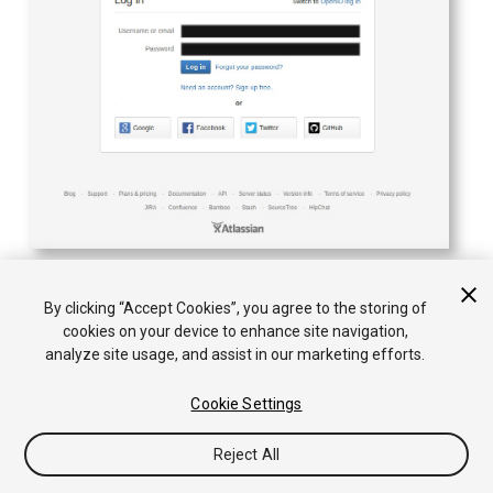
By clicking “Accept Cookies”, you agree to the storing of
cookies on your device to enhance site navigation,
analyze site usage, and assist in our marketing efforts.
Cookie Settings
Reject All
Copyright © 2018 Unity Technologies. Publication 2018.2
教程
社区答案
知识库
论坛
Asset Store
法律条款
隐私政