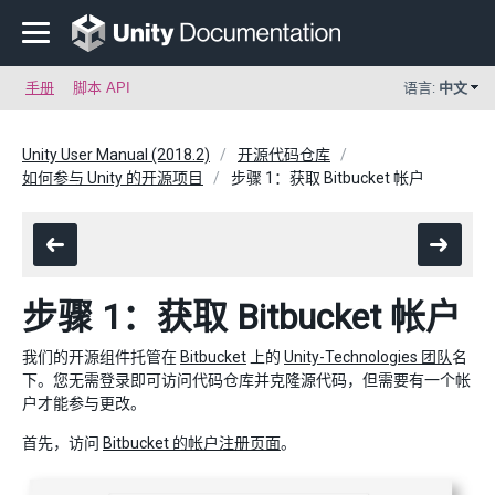
手册
脚本 API
语言:
中文
Unity User Manual (2018.2)
开源代码仓库
如何参与 Unity 的开源项目
步骤 1：获取 Bitbucket 帐户
步骤 1：获取 Bitbucket 帐户
我们的开源组件托管在
Bitbucket
上的
Unity-Technologies 团队
名
下。您无需登录即可访问代码仓库并克隆源代码，但需要有一个帐
户才能参与更改。
首先，访问
Bitbucket 的帐户注册页面
。