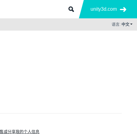
unity3d.com
语言:
中文
售或分享我的个人信息