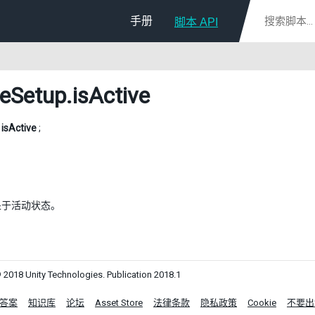
手册
脚本 API
eSetup
.isActive
l
isActive
;
处于活动状态。
 2018 Unity Technologies. Publication 2018.1
答案
知识库
论坛
Asset Store
法律条款
隐私政策
Cookie
不要出