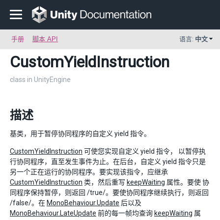
手册
脚本 API
语言:
中文
CustomYieldInstruction
class in UnityEngine
描述
基类，用于暂停协同程序的自定义 yield 指令。
CustomYieldInstruction
可使您实现自定义 yield 指令， 以暂停执
行协同程序，直至发生事件为止。在后台，自定义 yield 指令只是
另一个正在运行的协同程序。要实现该指令，应继承
CustomYieldInstruction
类，然后重写
keepWaiting
属性。要使 协
同程序保持暂停，则返回 /true/。要使协同程序继续执行，则返回
/false/。在
MonoBehaviour.Update
后以及
MonoBehaviour.LateUpdate
前的每一帧均查询
keepWaiting
属