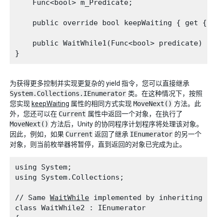
    Func<bool> m_Predicate;
    public override bool keepWaiting { get { r
    public WaitWhile1(Func<bool> predicate) { 
为获得更多控制并实现更复杂的 yield 指令，您可以直接继承
System.Collections.IEnumerator
类。在这种情况下，按照
您实现
keepWaiting
属性的相同方式实现
MoveNext()
方法。此
外，您还可以在
Current
属性中返回一个对象，在执行了
MoveNext()
方法后，Unity 的协同程序计划程序将处理该对象。
因此，例如，如果
Current
返回了继承
IEnumerator
的另一个
对象，则当前枚举器将暂停，直到返回的对象已完成为止。
using System;

using System.Collections;
// Same 
WaitWhile
 implemented by inheriting fro
class WaitWhile2 : IEnumerator
