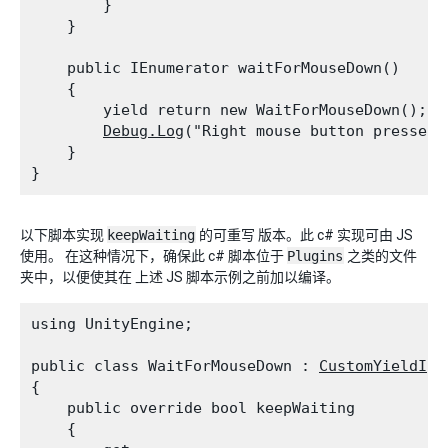
        }

    }
    public IEnumerator waitForMouseDown()

    {

        yield return new WaitForMouseDown();

Debug.Log
("Right mouse button pressed")
    }

以下脚本实现
keepWaiting
的可重写 版本。此 c# 实现可由 JS
使用。 在这种情况下，确保此 c# 脚本位于
Plugins
之类的文件
夹中，以便使其在 上述 JS 脚本示例之前加以编译。
using UnityEngine;
public class WaitForMouseDown : 
CustomYieldIns
{

    public override bool keepWaiting

    {
