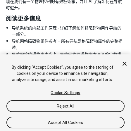
现在我们有一个物理控制的有效板条箱，并且 AI 了解如何在导航
时避开。
阅读更多信息
导航系统的内部工作原理
- 详细了解如何将障碍物用作导航的
一部分。
导航网格障碍物组件参考
– 所有导航网格障碍物属性的完整描
述。
导航网格障碍物脚本参考
- 导航网格障碍物脚本 API 的完整描
述。
By clicking “Accept Cookies”, you agree to the storing of
cookies on your device to enhance site navigation,
analyze site usage, and assist in our marketing efforts.
Cookie Settings
Reject All
Copyright © 2018 Unity Technologies. Publication 2018.1
教程
社区答案
知识库
论坛
Asset Store
法律条款
隐私政
策
Cookie
不要出售或分享我的个人信息
Accept All Cookies
Your Privacy Choices (Cookie Settings)