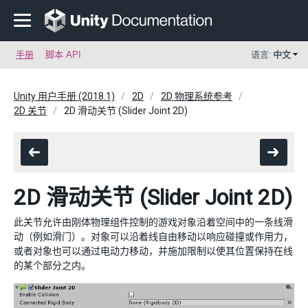
手册
脚本 API
语言:
中文
Unity 用户手册 (2018.1)
2D
2D 物理系统参考
2D 关节
2D 滑动关节 (Slider Joint 2D)
2D 滑动关节 (Slider Joint 2D)
此关节允许由刚体物理组件控制的游戏对象沿着空间中的一条线滑
动（例如滑门）。对象可以沿着线自由移动以响应碰撞或作用力，
或者对象也可以通过电动力移动，并施加限制以使其位置保持在线
的某个部分之内。