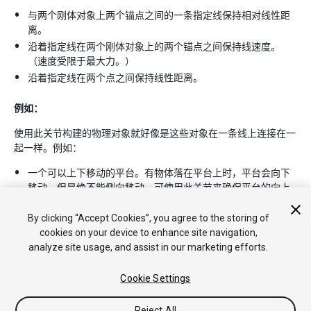
与两个刚体对象上两个锚点之间的一条指定线保持相对线性距
离。
沿着指定线在两个刚体对象上的两个锚点之间保持线速度。
（速度受限于最大力。）
沿着指定线在两个点之间保持线性距离。
例如：
使用此关节构建的物理对象就好像是这些对象在一条线上连接在一
起一样。例如：
一个可以上下移动的平台。有物体落在平台上时，平台会向下
移动，但是绝不能侧向移动。可使用此关节来确保平台的向上
或向下移动绝不会超出特定限值。使用电机可将平台上移。
By clicking “Accept Cookies”, you agree to the storing of
cookies on your device to enhance site navigation,
analyze site usage, and assist in our marketing efforts.
Cookie Settings
Reject All