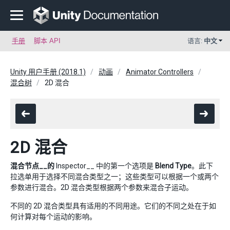
手册
脚本 API
语言:
中文
Unity 用户手册 (2018.1)
动画
Animator Controllers
混合树
2D 混合
2D 混合
混合节点__的
Inspector__ 中的第一个选项是
Blend Type
。此下
拉选单用于选择不同混合类型之一；这些类型可以根据一个或两个
参数进行混合。2D 混合类型根据两个参数来混合子运动。
不同的 2D 混合类型具有适用的不同用途。它们的不同之处在于如
何计算对每个运动的影响。