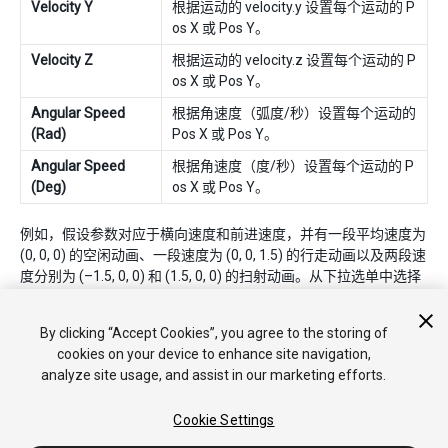
Velocity Y
根据运动的 velocity.y 设置每个运动的 P
os X 或 Pos Y。
Velocity Z
根据运动的 velocity.z 设置每个运动的 P
os X 或 Pos Y。
Angular Speed
根据角速度（弧度/秒）设置每个运动的
(Rad)
Pos X 或 Pos Y。
Angular Speed
根据角速度（度/秒）设置每个运动的 P
(Deg)
os X 或 Pos Y。
例如，假设参数对应于横向速度和前进速度，并有一段平均速度为
(0, 0, 0) 的空闲动画、一段速度为 (0, 0, 1.5) 的行走动画以及两段速
度分别为 (–1.5, 0, 0) 和 (1.5, 0, 0) 的扫射动画。从下拉选单中选择
Velocity XZ
选项将根据这些速度的 X 和 Z 坐标来设置运动的位
置。
By clicking “Accept Cookies”, you agree to the storing of
cookies on your device to enhance site navigation,
analyze site usage, and assist in our marketing efforts.
Cookie Settings