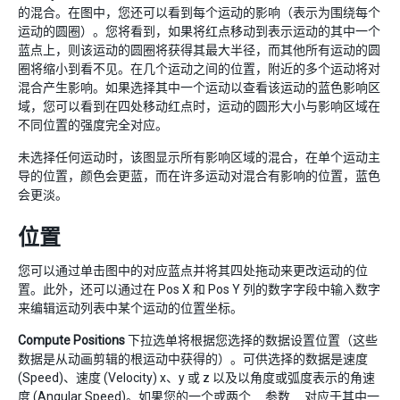
的混合。在图中，您还可以看到每个运动的影响（表示为围绕每个
运动的圆圈）。您将看到，如果将红点移动到表示运动的其中一个
蓝点上，则该运动的圆圈将获得其最大半径，而其他所有运动的圆
圈将缩小到看不见。在几个运动之间的位置，附近的多个运动将对
混合产生影响。如果选择其中一个运动以查看该运动的蓝色影响区
域，您可以看到在四处移动红点时，运动的圆形大小与影响区域在
不同位置的强度完全对应。
未选择任何运动时，该图显示所有影响区域的混合，在单个运动主
导的位置，颜色会更蓝，而在许多运动对混合有影响的位置，蓝色
会更淡。
位置
您可以通过单击图中的对应蓝点并将其四处拖动来更改运动的位
置。此外，还可以通过在 Pos X 和 Pos Y 列的数字字段中输入数字
来编辑运动列表中某个运动的位置坐标。
Compute Positions
下拉选单将根据您选择的数据设置位置（这些
数据是从动画剪辑的根运动中获得的）。可供选择的数据是速度
(Speed)、速度 (Velocity) x、y 或 z 以及以角度或弧度表示的角速
度 (Angular Speed)。如果您的一个或两个__参数__对应于其中一