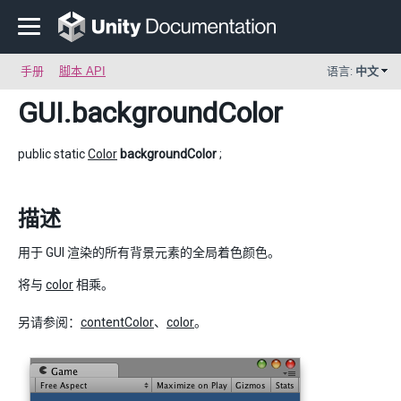
手册
脚本 API
语言:
中文
GUI
.backgroundColor
public static
Color
backgroundColor
;
描述
用于 GUI 渲染的所有背景元素的全局着色颜色。
将与
color
相乘。
另请参阅：
contentColor
、
color
。