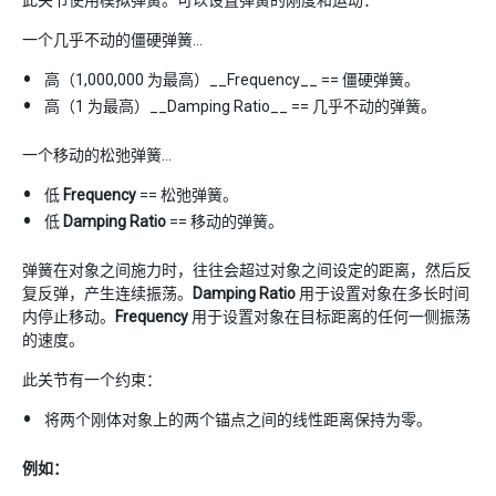
一个几乎不动的僵硬弹簧…
高（1,000,000 为最高）__Frequency__ == 僵硬弹簧。
高（1 为最高）__Damping Ratio__ == 几乎不动的弹簧。
一个移动的松弛弹簧…
低
Frequency
== 松弛弹簧。
低
Damping Ratio
== 移动的弹簧。
弹簧在对象之间施力时，往往会超过对象之间设定的距离，然后反
复反弹，产生连续振荡。
Damping Ratio
用于设置对象在多长时间
内停止移动。
Frequency
用于设置对象在目标距离的任何一侧振荡
的速度。
此关节有一个约束：
将两个刚体对象上的两个锚点之间的线性距离保持为零。
例如：