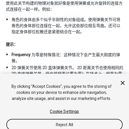
使用此关节构建的物理对象就好像是使用弹簧或允许旋转的连接方
式连接在一起一样。例如：
角色的身体由多个似乎半刚性的对象组成。使用弹簧关节可将
角色的身体部位连接在一起，允许这些部位相互弯曲。还可以
指定身体部位松散还是紧密结合在一起。
提示：
Frequency
为零是特殊情况：这种情况下会产生最大刚度的弹
簧。
2D 弹簧关节使用 2D 盒体弹簧关节。 2D 距离关节也使用相同的
2D 盒体弹簧关节，但会将频率设置为零！在技术上，频率为零
且阻尼为 1 的 2D 弹簧关节与 2D 距离关节相同！
By clicking “Accept Cookies”, you agree to the storing of
cookies on your device to enhance site navigation,
analyze site usage, and assist in our marketing efforts.
Cookie Settings
Reject All
Copyright © 2018 Unity Technologies. Publication 2017.4