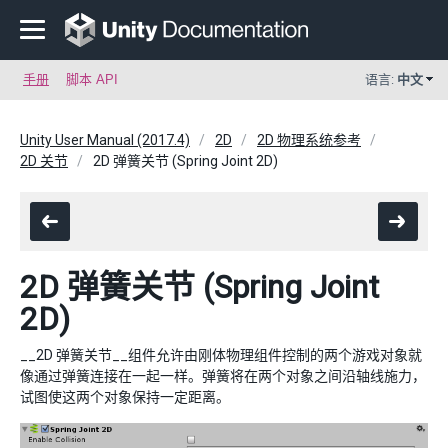
手册
脚本 API
语言:
中文
Unity User Manual (2017.4)
2D
2D 物理系统参考
2D 关节
2D 弹簧关节 (Spring Joint 2D)
2D 弹簧关节 (Spring Joint
2D)
__2D 弹簧关节__组件允许由刚体物理组件控制的两个游戏对象就
像通过弹簧连接在一起一样。弹簧将在两个对象之间沿轴线施力，
试图使这两个对象保持一定距离。