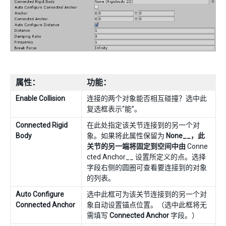
属性：
功能：
Enable Collision
连接的两个对象能否相互碰撞？选中此
复选框表示“能”。
Connected Rigid
在此处指定该关节连接到的另一个对
Body
象。如果将此属性保留为
None__，此
关节的另一端将固定到空间中由
Conne
cted Anchor__ 设置所定义的点。选择
字段右侧的圆圈可查看要连接到的对象
的列表。
Auto Configure
选中此框可为该关节连接到的另一个对
Connected Anchor
象自动设置锚点位置。（选中此框将无
需填写
Connected Anchor
字段。）