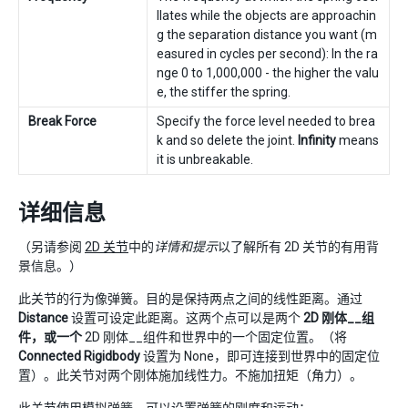
llates while the objects are approachin
g the separation distance you want (m
easured in cycles per second): In the ra
nge 0 to 1,000,000 - the higher the valu
e, the stiffer the spring.
Break Force
Specify the force level needed to brea
k and so delete the joint.
Infinity
means
it is unbreakable.
详细信息
（另请参阅
2D 关节
中的
详情和提示
以了解所有 2D 关节的有用背
景信息。）
此关节的行为像弹簧。目的是保持两点之间的线性距离。通过
Distance
设置可设定此距离。这两个点可以是两个
2D 刚体__组
件，或一个
2D 刚体__组件和世界中的一个固定位置。（将
Connected Rigidbody
设置为 None，即可连接到世界中的固定位
置）。此关节对两个刚体施加线性力。不施加扭矩（角力）。
此关节使用模拟弹簧。可以设置弹簧的刚度和运动：