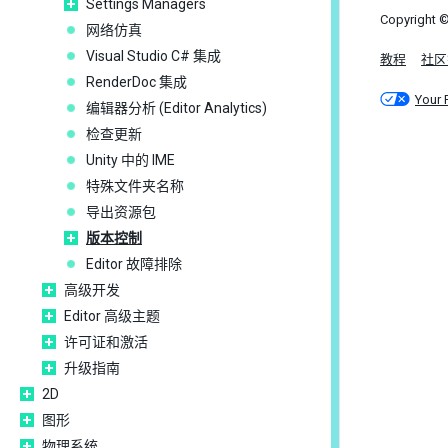
Settings Managers
Copyright ©
网络仿真
Visual Studio C# 集成
教程
社区
RenderDoc 集成
Your 
编辑器分析 (Editor Analytics)
检查更新
Unity 中的 IME
特殊文件夹名称
导出资源包
版本控制
Editor 故障排除
高级开发
Editor 高级主题
许可证和激活
升级指南
2D
图形
物理系统