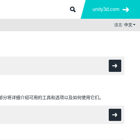
unity3d.com
语言:
中文
cSCM。本部分将详细介绍可用的工具和选项以及如何使用它们。