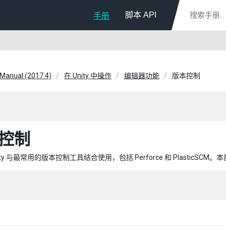
脚本 API
手册
 Manual (2017.4)
在 Unity 中操作
编辑器功能
版本控制
控制
ity 与最常用的版本控制工具结合使用，包括 Perforce 和 Plasti