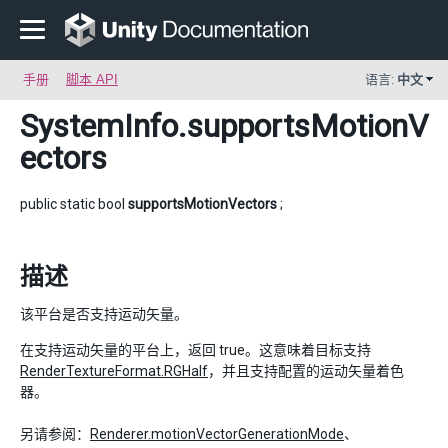
手册
脚本 API
语言:
中文
SystemInfo
.supportsMotionV
ectors
public static bool
supportsMotionVectors
;
描述
该平台是否支持运动矢量。
在支持运动矢量的平台上，返回 true。这意味着目标支持
RenderTextureFormat.RGHalf
，并且支持配置的运动矢量着色
器。
另请参阅：
Renderer.motionVectorGenerationMode
、