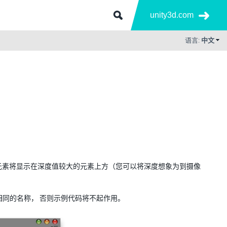
unity3d.com
语言:
中文
 元素将显示在深度值较大的元素上方（您可以将深度想象为到摄像
相同的名称， 否则示例代码将不起作用。