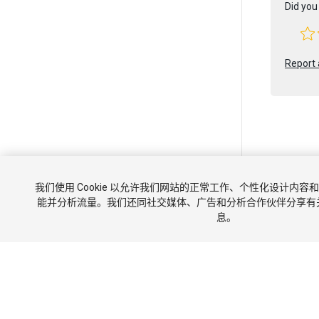
Did you 
Report 
Copyright ©
我们使用 Cookie 以允许我们网站的正常工作、个性化设计内
教程
社
能并分析流量。我们还同社交媒体、广告和分析合作伙伴分享有
息。
Cook