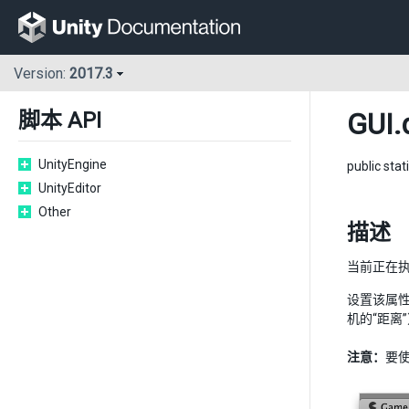
Version:
2017.3
GUI
.
脚本 API
UnityEngine
public stat
UnityEditor
Other
描述
当前正在执
设置该属性
机的“距离
注意：
要