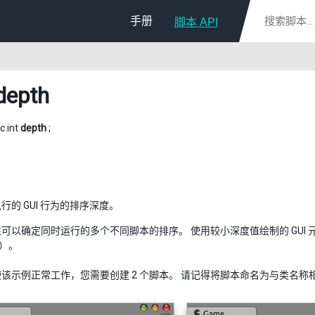
手册
脚本 API
depth
ic int
depth
;
行的 GUI 行为的排序深度。
可以确定同时运行的多个不同脚本的排序。 使用较小深度值绘制的 GUI
”）。
使该示例正常工作，您需要创建 2 个脚本。 请记得将脚本命名为与类名称