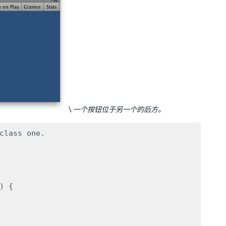
\
一个按钮位于另一个的后方。
class one.

 {
