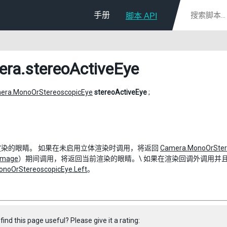
手册
脚本 API
era
.stereoActiveEye
era.MonoOrStereoscopicEye
stereoActiveEye
;
渲染的眼睛。 如果在未启用立体渲染时调用，将返回
Camera.MonoOrSter
Image
）期间调用，将返回当前渲染的眼睛。\ 如果在渲染回调外调用并
noOrStereoscopicEye.Left
。
find this page useful? Please give it a rating: