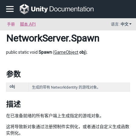
手册
脚本 API
语言:
中文
NetworkServer
.Spawn
public static void
Spawn
(
GameObject
obj
);
参数
obj
生成的带有 NetworkIdentity 的游戏对象。
描述
在已准备就绪的所有客户端上生成指定的游戏对象。
这将导致新对象通过注册预制件实例化，或者通过自定义生成函数
实例化。