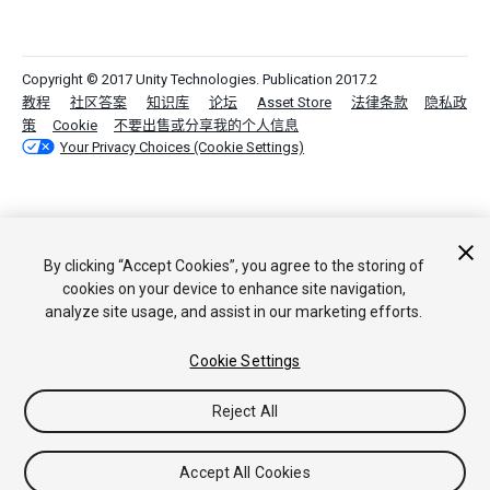
Copyright © 2017 Unity Technologies. Publication 2017.2
教程
社区答案
知识库
论坛
Asset Store
法律条款
隐私政
策
Cookie
不要出售或分享我的个人信息
Your Privacy Choices (Cookie Settings)
By clicking “Accept Cookies”, you agree to the storing of
cookies on your device to enhance site navigation,
analyze site usage, and assist in our marketing efforts.
Cookie Settings
Reject All
Accept All Cookies