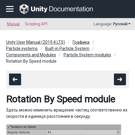
Manual
Scripting API
Language:
Русский
Unity User Manual (2019.4 LTS)
Графика
Particle systems
Built-in Particle System
Components and Modules
Particle System modules
Rotation By Speed module
Rotation By Speed module
Здесь можно изменить вращение частиц соответственно их
скорости в единице расстояния в секунду.