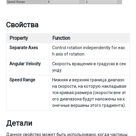
Свойства
Property
Function
Separate Axes
Control rotation independently for eac
h axis of rotation.
Angular Velocity
Скорость вращения в градусах в сек
унду.
Speed Range
Нижняя и верхняя граница диапазо
на скорости, на которую накладывае
тся кривая размера (скорости вне эт
ого диапазона будут наложены на к
онечные вершины этого градиента).
Детали
Данное свойство может быть использовано, когда частицы