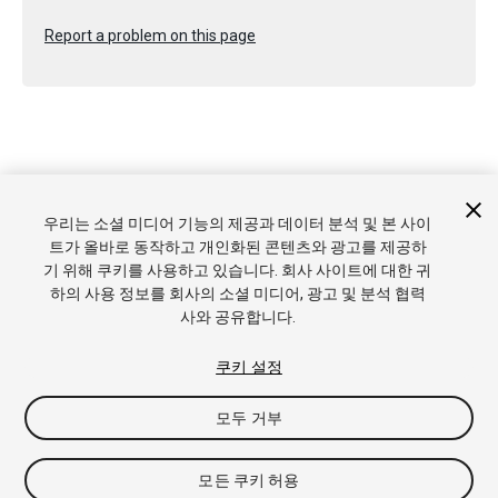
Report a problem on this page
Copyright © 2021 Unity Technologies. Publication 2021.2
우리는 소셜 미디어 기능의 제공과 데이터 분석 및 본 사이
튜토리얼
커뮤니티 답변
기술 자료
포럼
에셋 스토어
상표
트가 올바로 동작하고 개인화된 콘텐츠와 광고를 제공하
및 이용약관
법률정보
개인정보처리방침
쿠키
내 개인정보 판
기 위해 쿠키를 사용하고 있습니다. 회사 사이트에 대한 귀
매 금지
쿠키 기본 설정
하의 사용 정보를 회사의 소셜 미디어, 광고 및 분석 협력
사와 공유합니다.
쿠키 설정
모두 거부
모든 쿠키 허용