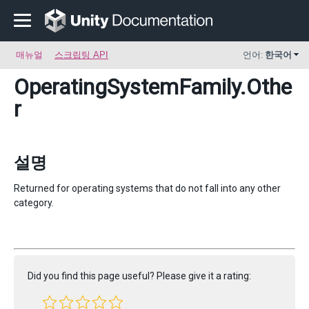
매뉴얼
스크립팅 API
언어:
한국어
OperatingSystemFamily
.Othe
r
설명
Returned for operating systems that do not fall into any other
category.
Did you find this page useful? Please give it a rating: