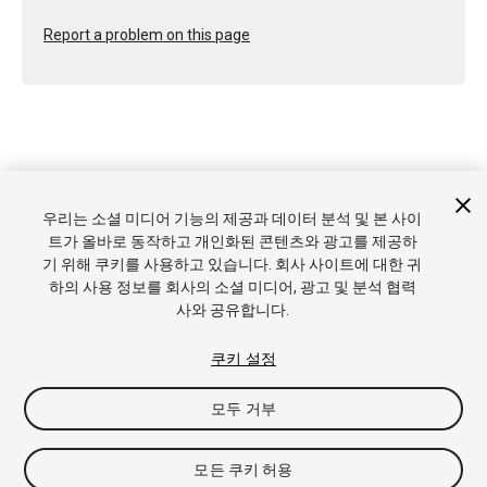
Report a problem on this page
Copyright © 2020 Unity Technologies. Publication 2020.1
우리는 소셜 미디어 기능의 제공과 데이터 분석 및 본 사이
튜토리얼
커뮤니티 답변
기술 자료
포럼
에셋 스토어
상표
트가 올바로 동작하고 개인화된 콘텐츠와 광고를 제공하
및 이용약관
법률정보
개인정보처리방침
쿠키
내 개인정보 판
기 위해 쿠키를 사용하고 있습니다. 회사 사이트에 대한 귀
매 금지
쿠키 기본 설정
하의 사용 정보를 회사의 소셜 미디어, 광고 및 분석 협력
사와 공유합니다.
쿠키 설정
모두 거부
모든 쿠키 허용