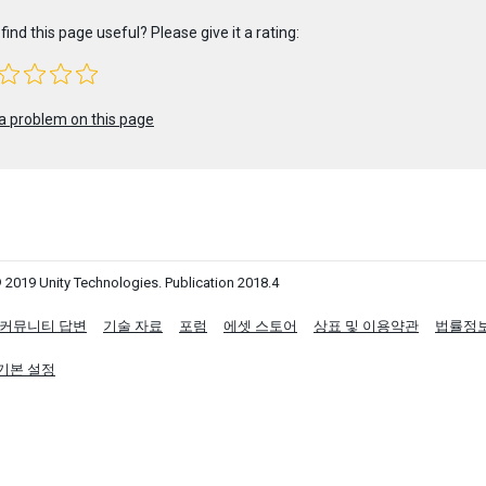
find this page useful? Please give it a rating:
a problem on this page
 2019 Unity Technologies. Publication 2018.4
커뮤니티 답변
기술 자료
포럼
에셋 스토어
상표 및 이용약관
법률정
기본 설정