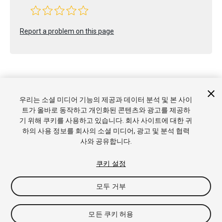
Report a problem on this page
우리는 소셜 미디어 기능의 제공과 데이터 분석 및 본 사이
Copyright © 2019 Unity Technologies. Publication 2018.4
트가 올바로 동작하고 개인화된 콘텐츠와 광고를 제공하
튜토리얼
커뮤니티 답변
기술 자료
포럼
에셋 스토어
상표 및
기 위해 쿠키를 사용하고 있습니다. 회사 사이트에 대한 귀
이용약관
법률정보
개인정보처리방침
쿠키
내 개인정보 판매 금
하의 사용 정보를 회사의 소셜 미디어, 광고 및 분석 협력
지
쿠키 기본 설정
사와 공유합니다.
쿠키 설정
모두 거부
모든 쿠키 허용