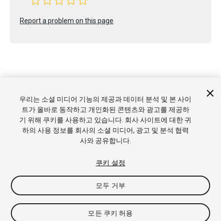
Report a problem on this page
Copyright © 2019 Unity Technologies. Publication 2018.4
우리는 소셜 미디어 기능의 제공과 데이터 분석 및 본 사이
튜토리얼
커뮤니티 답변
기술 자료
포럼
에셋 스토어
상표 및
트가 올바로 동작하고 개인화된 콘텐츠와 광고를 제공하
이용약관
법률정보
개인정보처리방침
쿠키
내 개인정보 판매 금
기 위해 쿠키를 사용하고 있습니다. 회사 사이트에 대한 귀
지
쿠키 기본 설정
하의 사용 정보를 회사의 소셜 미디어, 광고 및 분석 협력
사와 공유합니다.
쿠키 설정
모두 거부
모든 쿠키 허용