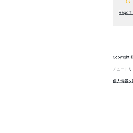
Report 
Copyright ©
チュートリ
個人情報を