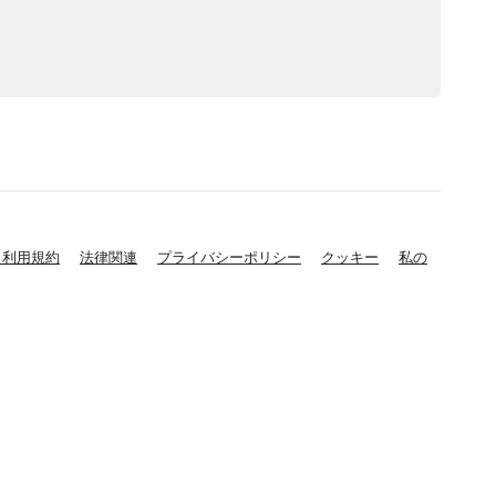
と利用規約
法律関連
プライバシーポリシー
クッキー
私の