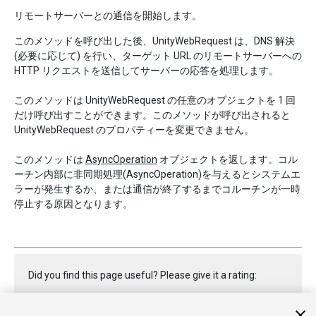
リモートサーバーとの通信を開始します。
このメソッドを呼び出した後、UnityWebRequest は、DNS 解決
(必要に応じて) を行い、ターゲット URL のリモートサーバーへの
HTTP リクエストを送信してサーバーの応答を処理します。
このメソッドは UnityWebRequest の任意のオブジェクトを 1 回
だけ呼び出すことができます。このメソッドが呼び出されると
UnityWebRequest のプロパティーを変更できません。
このメソッドは
AsyncOperation
オブジェクトを返します。コル
ーチン内部に非同期処理(AsyncOperation)を与えるとシステムエ
ラーが発生するか、または通信が終了するまでコルーチンが一時
停止する原因となります。
Did you find this page useful? Please give it a rating: