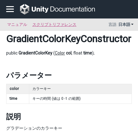
マニュアル
スクリプトリファレンス
言語:
日本語
GradientColorKeyConstructor
public
GradientColorKey
(
Color
col
, float
time
);
パラメーター
color
カラーキー
time
キーの時間 (値は 0 -1 の範囲)
説明
グラデーションのカラーキー