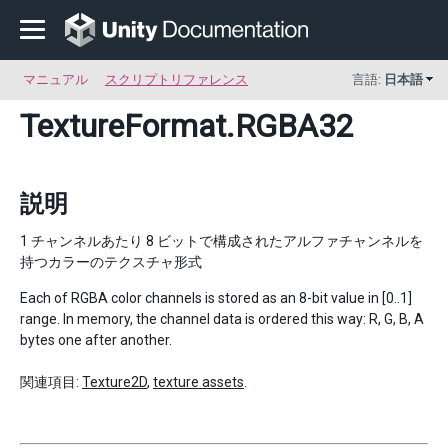
マニュアル
スクリプトリファレンス
言語:
日本語
TextureFormat
.RGBA32
説明
1 チャンネルあたり 8 ビットで構成されたアルファチャンネルを
持つカラーのテクスチャ形式
Each of RGBA color channels is stored as an 8-bit value in [0..1]
range. In memory, the channel data is ordered this way: R, G, B, A
bytes one after another.
関連項目:
Texture2D
,
texture assets
.