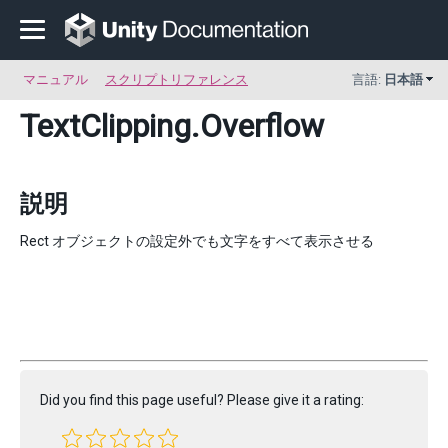
マニュアル
スクリプトリファレンス
言語:
日本語
TextClipping
.Overflow
説明
Rect オブジェクトの設定外でも文字をすべて表示させる
Did you find this page useful? Please give it a rating: