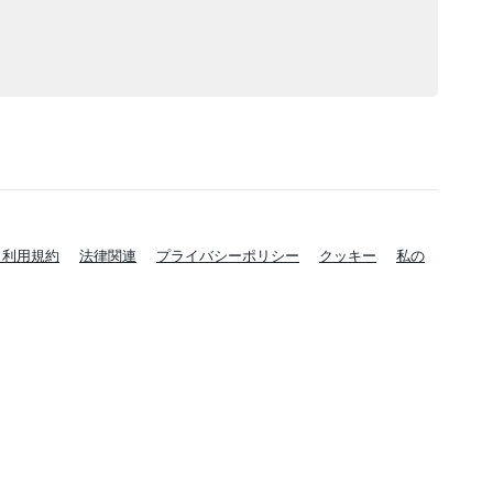
と利用規約
法律関連
プライバシーポリシー
クッキー
私の