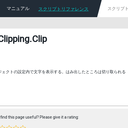
マニュアル
スクリプトリファレンス
Clipping
.Clip
オブジェクトの設定内で文字を表示する。はみ出したところは切り取られる
find this page useful? Please give it a rating: