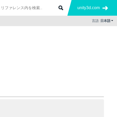
unity3d.com
言語:
日本語