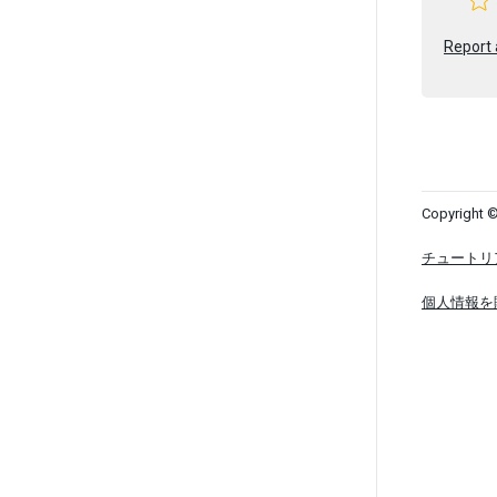
Report 
Copyright ©
チュートリ
個人情報を