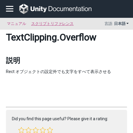
マニュアル
スクリプトリファレンス
言語:
日本語
TextClipping
.Overflow
説明
Rect オブジェクトの設定外でも文字をすべて表示させる
Did you find this page useful? Please give it a rating: