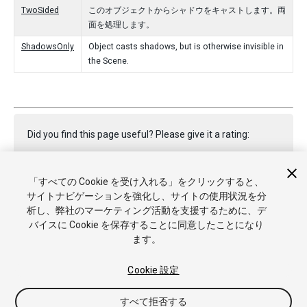
TwoSided
このオブジェクトからシャドウをキャストします。両
面を処理します。
ShadowsOnly
Object casts shadows, but is otherwise invisible in
the Scene.
Did you find this page useful? Please give it a rating:
「すべての Cookie を受け入れる」をクリックすると、
Report a problem on this page
サイトナビゲーションを強化し、サイトの使用状況を分
析し、弊社のマーケティング活動を支援するために、デ
バイスに Cookie を保存することに同意したことになり
ます。
Cookie 設定
Copyright © 2020 Unity Technologies. Publication 2019.3
すべて拒否する