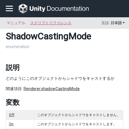
マニュアル
スクリプトリファレンス
言語:
日本語
ShadowCastingMode
enumeration
説明
どのようにこのオブジェクトからシャドウをキャストするか
関連項目:
Renderer.shadowCastingMode
.
変数
Off
このオブジェクトからシャドウをキャストしません。
On
このオブジェクトからシャドウをキャストします。