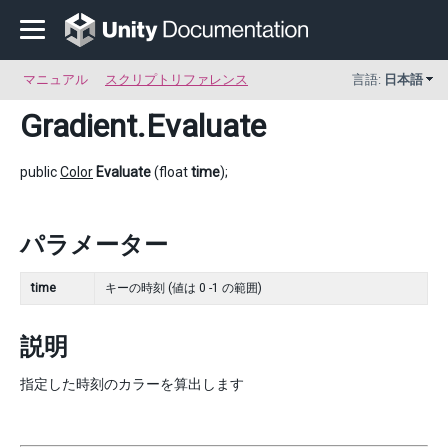
マニュアル
スクリプトリファレンス
言語:
日本語
Gradient
.Evaluate
public
Color
Evaluate
(float
time
);
パラメーター
time
キーの時刻 (値は 0 -1 の範囲)
説明
指定した時刻のカラーを算出します