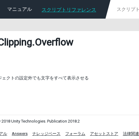
マニュアル
スクリプトリファレンス
Clipping
.Overflow
オブジェクトの設定外でも文字をすべて表示させる
 2018 Unity Technologies. Publication 2018.2
アル
Answers
ナレッジベース
フォーラム
アセットストア
法律関連