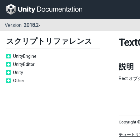
Version:
2018.2
Text
スクリプトリファレンス
UnityEngine
UnityEditor
説明
Unity
Rect 
Other
Copyright ©
チュートリ