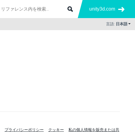
unity3d.com
言語:
日本語
プライバシーポリシー
クッキー
私の個人情報を販売または共