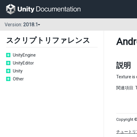
Version:
2018.1
Andr
スクリプトリファレンス
UnityEngine
UnityEditor
説明
Unity
Texture is
Other
関連項目: Tex
Copyright ©
チュートリ