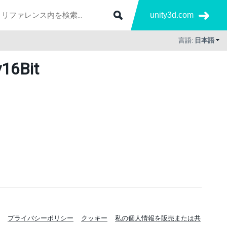
unity3d.com
言語:
日本語
y16Bit
プライバシーポリシー
クッキー
私の個人情報を販売または共