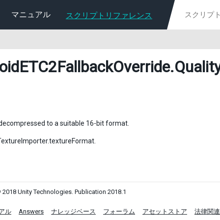
マニュアル
スクリプトリファレンス
oidETC2FallbackOverride
.Qualit
 decompressed to a suitable 16-bit format.
tureImporter.textureFormat.
 2018 Unity Technologies. Publication 2018.1
アル
Answers
ナレッジベース
フォーラム
アセットストア
法律関連