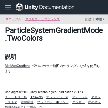
マニュアル
スクリプトリファレンス
言語:
日本語
ParticleSystemGradientMode
.TwoColors
説明
MinMaxGradient
で2つのカラー範囲内のランダムな値を使用し
ます
Copyright © 2018 Unity Technologies. Publication 2017.4
チュートリアル
Answers
ナレッジベース
フォーラム
アセッ
トストア
法律関連
プライバシーポリシー
クッキー
私の個人
情報を販売または共有しない