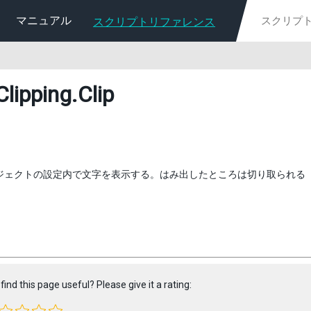
マニュアル
スクリプトリファレンス
Clipping
.Clip
オブジェクトの設定内で文字を表示する。はみ出したところは切り取られる
find this page useful? Please give it a rating: