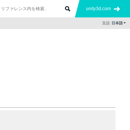
unity3d.com
言語:
日本語