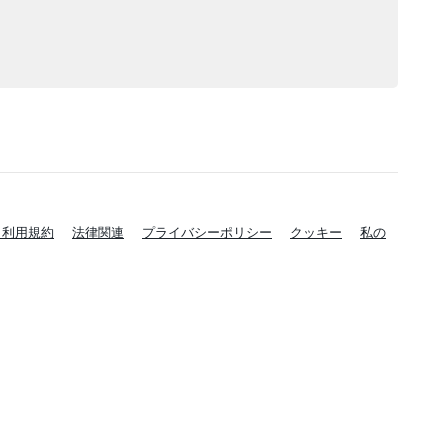
と利用規約
法律関連
プライバシーポリシー
クッキー
私の