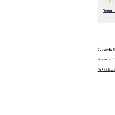
Report 
Copyright ©
チュートリ
個人情報を