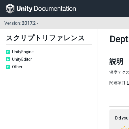
Version:
2017.2
Dept
スクリプトリファレンス
UnityEngine
UnityEditor
説明
Other
深度テク
関連項目:
Did you 