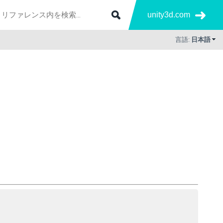
unity3d.com
言語:
日本語