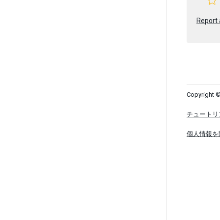
Report 
Copyright ©
チュートリ
個人情報を