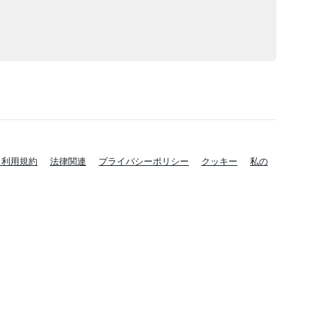
と利用規約
法律関連
プライバシーポリシー
クッキー
私の