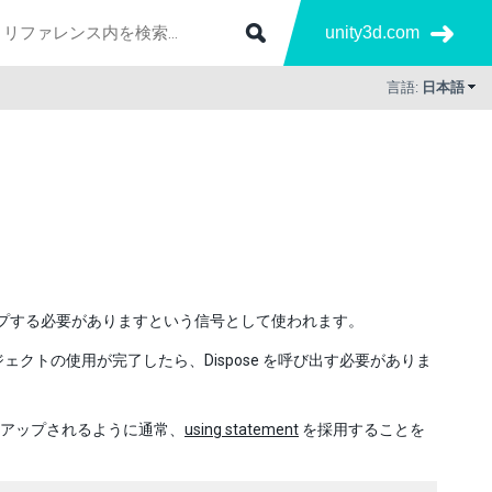
unity3d.com
言語:
日本語
プする必要がありますという信号として使われます。
オブジェクトの使用が完了したら、Dispose を呼び出す必要がありま
リーンアップされるように通常、
using statement
を採用することを