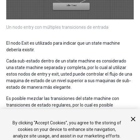
Un nodo entry con múltiples transiciones de entrada
El nodo Exit es utilizado para indicar que un state machine
debería existir.
Cada sub-estado dentro de un state machine es considerado
una state machine separada y completa, por lo cual al utilizar
estos nodos de entry y exit, usted puede controlar el flujo de una
maquina de estado de un nivel superior a sus maquinas de sub-
estado de manera más elegante.
Es posible mezclar las transiciones del state machine con
transiciones de estado regulares, por lo cual es posible
transiciones de un estado a otro, desde un estado a una
statemachine, y desde una statemachine directamente a otra
By clicking “Accept Cookies”, you agree to the storing of
statemachine.
cookies on your device to enhance site navigation,
analyze site usage, and assist in our marketing efforts.