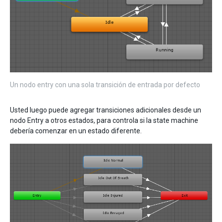
Un nodo entry con una sola transición de entrada por defecto
Usted luego puede agregar transiciones adicionales desde un
nodo Entry a otros estados, para controla si la state machine
debería comenzar en un estado diferente.