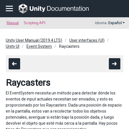
Manual
Scripting API
Idioma:
Español
Unity User Manual (2019.4 LTS)
User interfaces (UI)
Unity UI
Event System
Raycasters
Raycasters
El EventSystem necesita un método para detectar dónde los
eventos de input actuales necesitan ser enviados, y esto es
proporcionado por los Raycasters. Dada una posición de espacio
en la pantalla, estos van a recolectar todos los objetivos
potenciales, averiguar si están bajo la posición dada, y luego
devolver el objeto que esté más cerca a la pantalla. Hay pocos