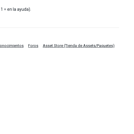
 1 = en la ayuda).
Conocimientos
Foros
Asset Store (Tienda de Assets/Paquetes)