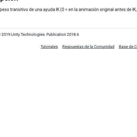
peso transitivo de una ayuda IK (0 = en la animación original antes de IK,
 2019 Unity Technologies. Publication 2018.4
Tutoriales
Respuestas de la Comunidad
Base de 