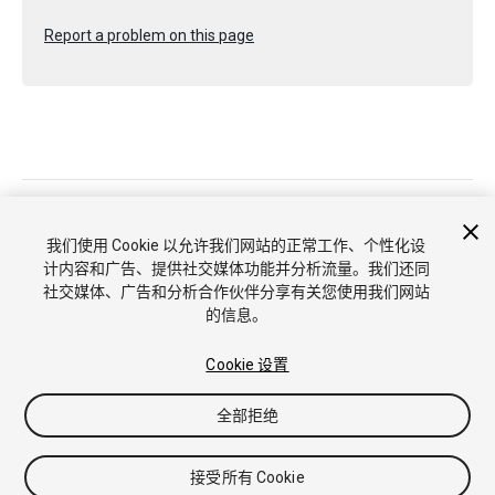
Report a problem on this page
Copyright © 2022 Unity Technologies. Publication 2023.2
教程
社区答案
知识库
论坛
Asset Store
商标和使用条款
我们使用 Cookie 以允许我们网站的正常工作、个性化设
法律条款
隐私政策
Cookie
不要出售或分享我的个人信息
计内容和广告、提供社交媒体功能并分析流量。我们还同
Cookie 偏好
社交媒体、广告和分析合作伙伴分享有关您使用我们网站
的信息。
Cookie 设置
全部拒绝
接受所有 Cookie