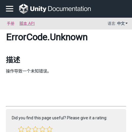
手册
脚本 API
语言:
中文
ErrorCode
.Unknown
描述
操作导致一个未知错误。
Did you find this page useful? Please give it a rating: